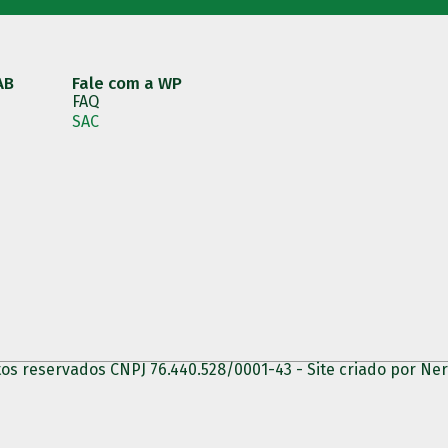
AB
Fale com a WP​
FAQ
SAC
tos reservados CNPJ 76.440.528/0001-43 - Site criado por N