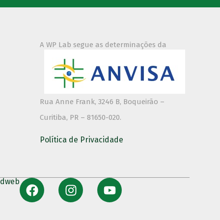
A WP Lab segue as determinações da
Rua Anne Frank, 3246 B, Boqueirão –
Curitiba, PR – 81650-020.
Política de Privacidade
erdweb