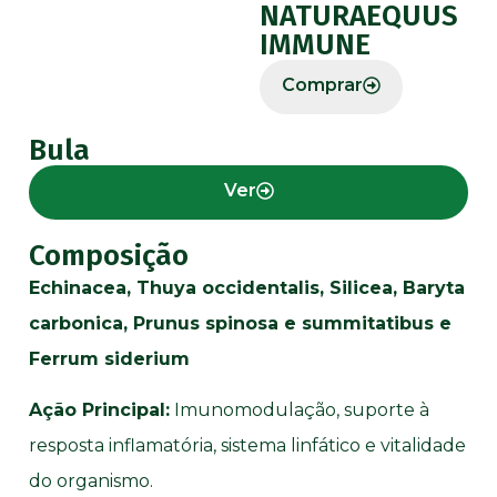
NATURAEQUUS
IMMUNE
Comprar
Bula
Ver
Composição
Echinacea, Thuya occidentalis, Silicea, Baryta
carbonica, Prunus spinosa e summitatibus e
Ferrum siderium
Ação Principal:
Imunomodulação, suporte à
resposta inflamatória, sistema linfático e vitalidade
do organismo.