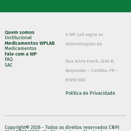
Quem somos
A WP Lab segue as
Institucional
Medicamentos WPLAB
determinações da
Medicamentos
Fale com a WP​
FAQ
Rua Anne Frank, 3246 B,
SAC
Boqueirão – Curitiba, PR –
81650-020.
Política de Privacidade
Copyright© 2026 - Todos os direitos reservados CNPJ