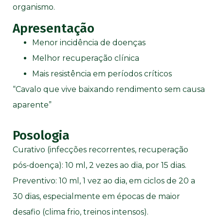
organismo.
Apresentação
Menor incidência de doenças
Melhor recuperação clínica
Mais resistência em períodos críticos
“Cavalo que vive baixando rendimento sem causa
aparente”
Posologia
Curativo (infecções recorrentes, recuperação
pós-doença): 10 ml, 2 vezes ao dia, por 15 dias.
Preventivo: 10 ml, 1 vez ao dia, em ciclos de 20 a
30 dias, especialmente em épocas de maior
desafio (clima frio, treinos intensos).